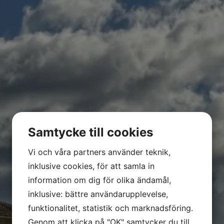
Samtycke till cookies
Vi och våra partners använder teknik,
inklusive cookies, för att samla in
information om dig för olika ändamål,
inklusive: bättre användarupplevelse,
funktionalitet, statistik och marknadsföring.
Genom att klicka på "OK" samtycker du till