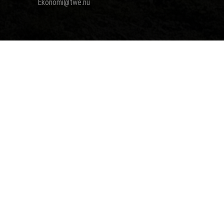
Ekonomi@twe.nu