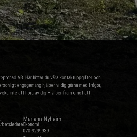
prenad AB. Här hittar du våra kontaktuppgifter och
rsonligt engagemang hjälper vi dig gärna med frågor,
Tveka inte att höra av dig – vi ser fram emot att
t
Mariann Nyheim
rbetsledare
Ekonomi
070-9299939